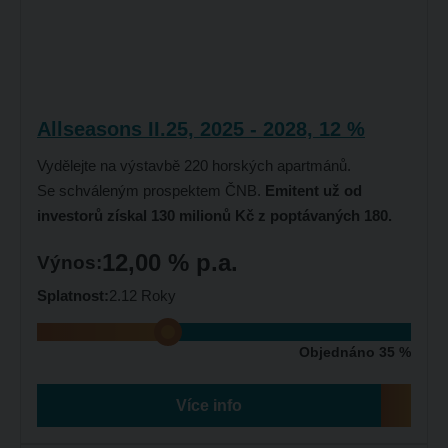
Allseasons II.25, 2025 - 2028, 12 %
Vydělejte na výstavbě 220 horských apartmánů.
Se schváleným prospektem ČNB.
Emitent už od
investorů získal 130 milionů Kč z poptávaných 180.
12,00 % p.a.
Výnos:
Splatnost:
2.12 Roky
Objednáno 35 %
Více info