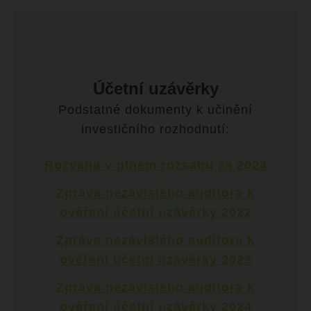
Účetní uzávěrky
Podstatné dokumenty k učinění
investičního rozhodnutí:
Rozvaha v plném rozsahu za 2024
Zpráva nezávislého auditora k
ověření účetní uzávěrky 2022
Zpráva nezávislého auditora k
ověření účetní uzávěrky 2023
Zpráva nezávislého auditora k
ověření účetní uzávěrky 2024