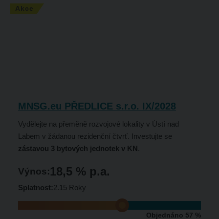
Akce
MNSG.eu PŘEDLICE s.r.o. IX/2028
Vydělejte na přeměně rozvojové lokality v Ústí nad
Labem v žádanou rezidenční čtvrť. Investujte se
zástavou 3 bytových jednotek v KN
.
18,5 % p.a.
Výnos:
Splatnost:
2.15 Roky
Objednáno 57 %