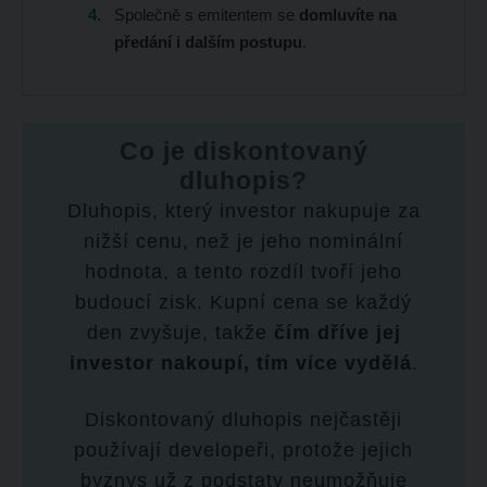
Společně s emitentem se
domluvíte na
předání i dalším postupu
.
Co je diskontovaný
dluhopis?
Dluhopis, který investor nakupuje za
nižší cenu, než je jeho nominální
hodnota, a tento rozdíl tvoří jeho
budoucí zisk. Kupní cena se každý
den zvyšuje, takže
čím dříve jej
investor nakoupí, tím více vydělá
.
Diskontovaný dluhopis nejčastěji
používají developeři, protože jejich
byznys už z podstaty neumožňuje