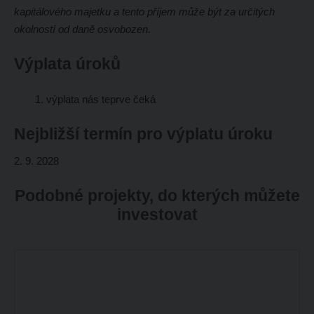
kapitálového majetku a tento příjem může být za určitých
okolností od daně osvobozen.
Výplata úroků
1. výplata nás teprve čeká
Nejbližší termín pro výplatu úroku
2. 9. 2028
Podobné projekty, do kterých můžete
investovat