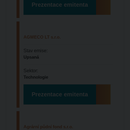
Prezentace emitenta
AGMECO LT s.r.o.
Stav emise:
Upsaná
Sektor:
Technologie
Prezentace emitenta
Agrární půdní fond s.r.o.