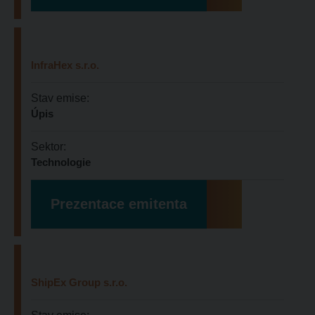
InfraHex s.r.o.
Stav emise:
Úpis
Sektor:
Technologie
Prezentace emitenta
ShipEx Group s.r.o.