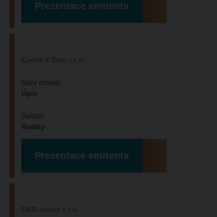
Prezentace emitenta
Castle d´Este s.r.o.
Stav emise:
Úpis
Sektor:
Reality
Prezentace emitenta
DKD-invest s.r.o.