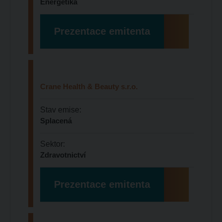
Energetika
Prezentace emitenta
Crane Health & Beauty s.r.o.
Stav emise:
Splacená
Sektor:
Zdravotnictví
Prezentace emitenta