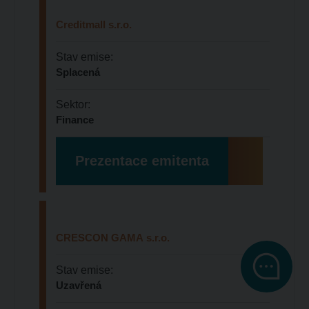
Creditmall s.r.o.
Stav emise:
Splacená
Sektor:
Finance
Prezentace emitenta
CRESCON GAMA s.r.o.
Stav emise:
Uzavřená