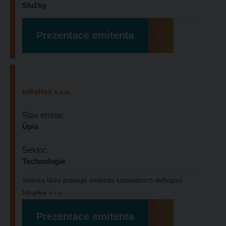
Služby
Prezentace emitenta
InfraHex s.r.o.
Stav emise:
Úpis
Sektor:
Technologie
Stránka blíže popisuje emitenta korporátních dluhopisů
InfraHex s.r.o.
Prezentace emitenta