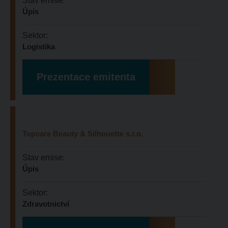
Stav emise:
Úpis
Sektor:
Logistika
Prezentace emitenta
Topcare Beauty & Silhouette s.r.o.
Stav emise:
Úpis
Sektor:
Zdravotnictví