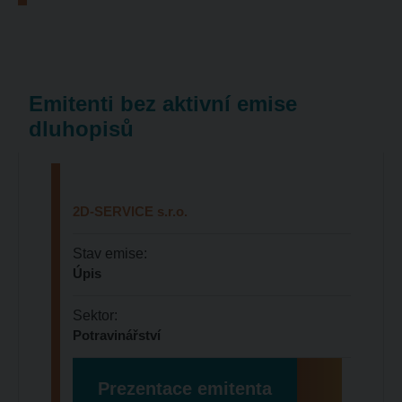
Emitenti bez aktivní emise
dluhopisů
2D-SERVICE s.r.o.
Stav emise:
Úpis
Sektor:
Potravinářství
Prezentace emitenta