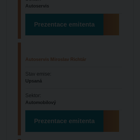
Autoservis
Prezentace emitenta
Autoservis Miroslav Richtár
Stav emise:
Upsaná
Sektor:
Automobilový
Prezentace emitenta