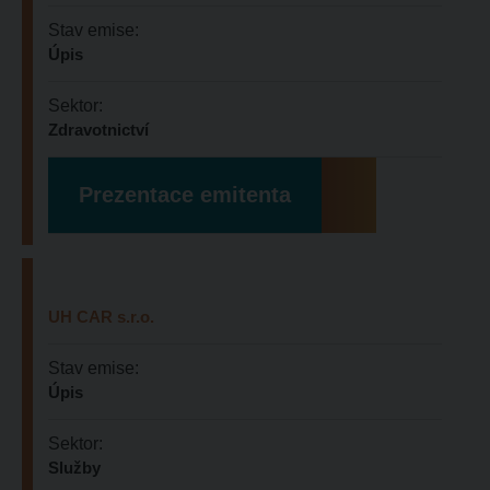
Stav emise:
Úpis
Sektor:
Zdravotnictví
Prezentace emitenta
UH CAR s.r.o.
Stav emise:
Úpis
Sektor:
Služby