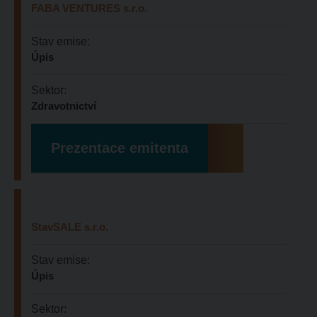
FABA VENTURES s.r.o.
Stav emise:
Úpis
Sektor:
Zdravotnictví
Prezentace emitenta
StavSALE s.r.o.
Stav emise:
Úpis
Sektor: