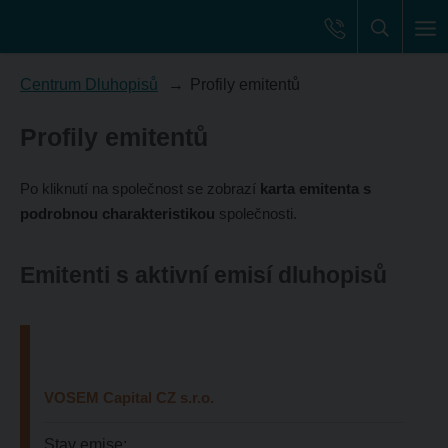
Centrum Dluhopisů
Profily emitentů
Profily emitentů
Po kliknutí na společnost se zobrazí
karta emitenta s
podrobnou charakteristikou
společnosti.
Emitenti s aktivní emisí dluhopisů
VOSEM Capital CZ s.r.o.
Stav emise: