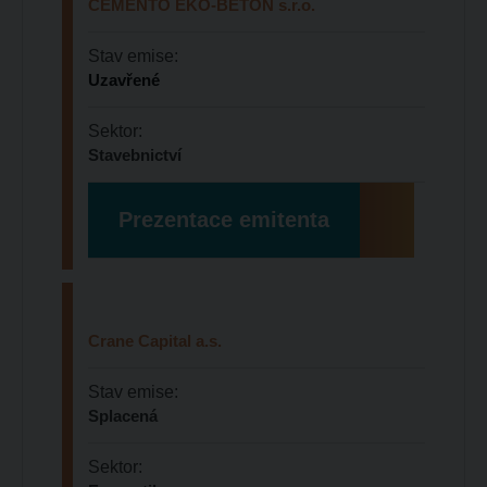
CEMENTO EKO-BETON s.r.o.
Stav emise:
Uzavřené
Sektor:
Stavebnictví
Prezentace emitenta
Crane Capital a.s.
Stav emise:
Splacená
Sektor: