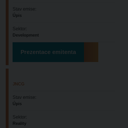
Stav emise:
Úpis
Sektor:
Development
Prezentace emitenta
JNCG
Stav emise:
Úpis
Sektor:
Reality