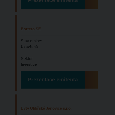
Prezentace emitenta
Bortero SE
Stav emise:
Uzavřená
Sektor:
Investice
Prezentace emitenta
Byty Uhlířské Janovice
s.r.o.