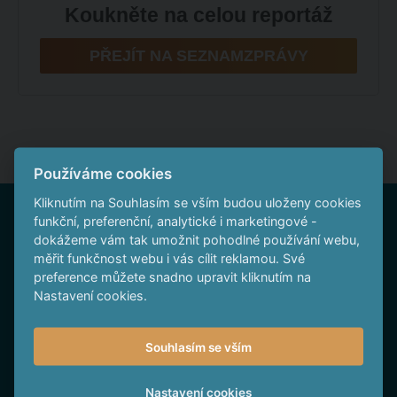
Koukněte na celou reportáž
PŘEJÍT NA SEZNAMZPRÁVY
Používáme cookies
Kliknutím na Souhlasím se vším budou uloženy cookies
Nepropásněte
funkční, preferenční, analytické i marketingové -
dokážeme vám tak umožnit pohodlné používání webu,
měřit funkčnost webu i vás cílit reklamou. Své
preference můžete snadno upravit kliknutím na
Nastavení cookies.
Souhlasím se vším
Sledujte nás na Facebooku
Nastavení cookies