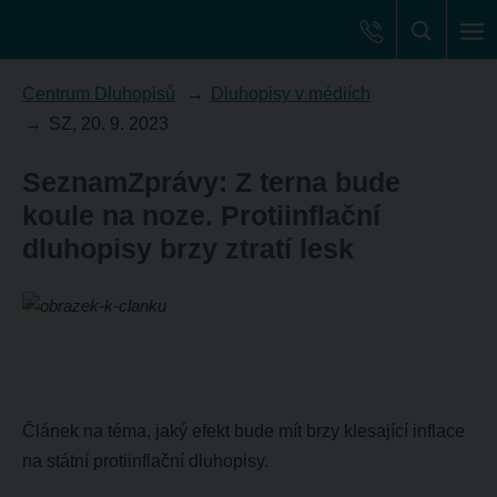
Centrum Dluhopisů
Dluhopisy v médiích
SZ, 20. 9. 2023
SeznamZprávy: Z terna bude
koule na noze. Protiinflační
dluhopisy brzy ztratí lesk
Článek na téma, jaký efekt bude mít brzy klesající inflace
na státní protiinflační dluhopisy.