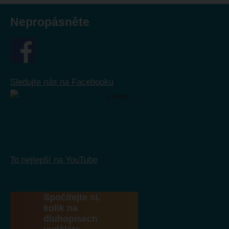
Nepropásněte
Sledujte nás na Facebooku
To nejlepší na YouTube
Spočítejte si,
kolik na
dluhopisech