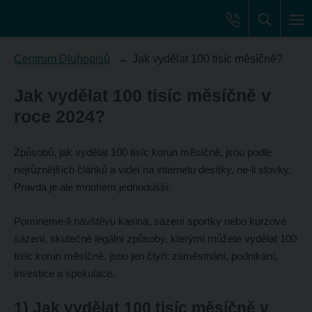
Centrum Dluhopisů
Jak vydělat 100 tisíc měsíčně?
Jak vydělat 100 tisíc měsíčně v
roce 2024?
Způsobů, jak vydělat 100 tisíc korun měsíčně, jsou podle
nejrůznějších článků a videí na internetu desítky, ne-li stovky.
Pravda je ale mnohem jednodušší.
Pomineme-li návštěvu kasina, sázení sportky nebo kurzové
sázení, skutečně legální způsoby, kterými můžete vydělat 100
tisíc korun měsíčně, jsou jen čtyři: zaměstnání, podnikání,
investice a spekulace.
1) Jak vydělat 100 tisíc měsíčně v