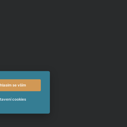
hlasím se vším
tavení cookies