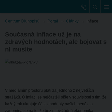
Centrum Dluhopisů
Portál
Články
Inflace
Současná inflace už je na
zdravých hodnotách, ale bojovat s
ní musíte
V mediálním prostoru platí za jednoho z největších
strašáků. O inflaci se nejčastěji píše v souvislosti s tím, že
každý rok ukrajuje část z hodnoty našich peněz, a
zapomíná se na to, že bez ní by žádná ekonomika