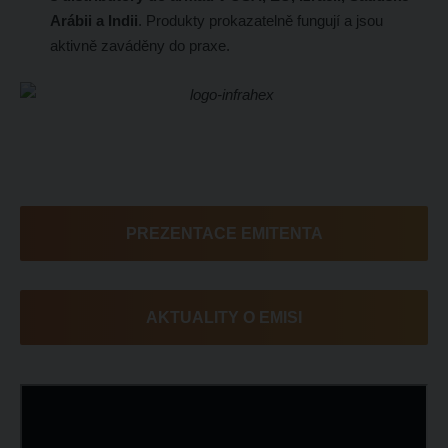
Arábii a Indii
. Produkty prokazatelně fungují a jsou
aktivně zaváděny do praxe.
PREZENTACE EMITENTA
AKTUALITY O EMISI