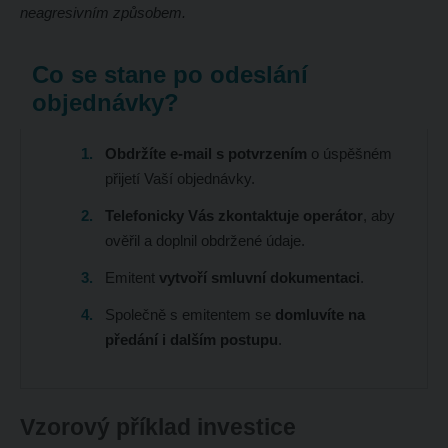
neagresivním způsobem.
Co se stane po odeslání
objednávky?
Obdržíte e-mail s potvrzením
o úspěšném
přijetí Vaší objednávky.
Telefonicky Vás zkontaktuje operátor
, aby
ověřil a doplnil obdržené údaje.
Emitent
vytvoří smluvní dokumentaci
.
Společně s emitentem se
domluvíte na
předání i dalším postupu
.
Vzorový příklad investice