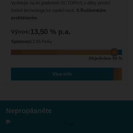
Vydělejte na AI platformě OCTOPUS z dílny přední
české technologické společnosti.
S Ručitelským
prohlášením
.
13,50 % p.a.
Výnos:
Splatnost:
2.65 Roky
Objednáno 93 %
Více info
Nepropásněte