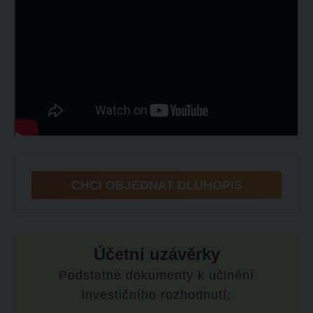
CHCI OBJEDNAT DLUHOPIS
Účetní uzávěrky
Podstatné dokumenty k učinění
investičního rozhodnutí: