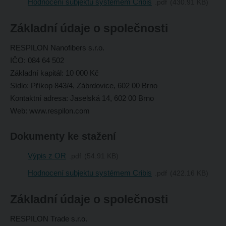
Hodnocení subjektu systémem Cribis
pdf
430.91 KB
Základní údaje o společnosti
RESPILON Nanofibers s.r.o.
IČO: 084 64 502
Základní kapitál: 10 000 Kč
Sídlo: Příkop 843/4, Zábrdovice, 602 00 Brno
Kontaktní adresa:
Jaselská 14, 602 00 Brno
Web: www.respilon.com
Dokumenty ke stažení
Výpis z OR
pdf
54.91 KB
Hodnocení subjektu systémem Cribis
pdf
422.16 KB
Základní údaje o společnosti
RESPILON Trade s.r.o.