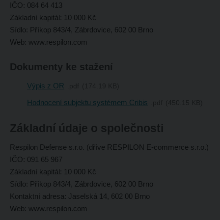
IČO: 084 64 413
Základní kapitál: 10 000 Kč
Sídlo: Příkop 843/4, Zábrdovice, 602 00 Brno
Web: www.respilon.com
Dokumenty ke stažení
Výpis z OR
pdf
174.19 KB
Hodnocení subjektu systémem Cribis
pdf
450.15 KB
Základní údaje o společnosti
Respilon Defense s.r.o. (dříve RESPILON E-commerce s.r.o.)
IČO: 091 65 967
Základní kapitál: 10 000 Kč
Sídlo: Příkop 843/4, Zábrdovice, 602 00 Brno
Kontaktní adresa:
Jaselská 14, 602 00 Brno
Web: www.respilon.com