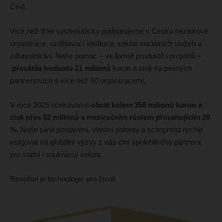
Číně.
Více než 9 let systematicky podporujeme v Česku neziskové
organizace, vzdělávací instituce, sektor sociálních služeb a
zdravotnictví. Naše pomoc – ve formě produktů i projektů –
přesáhla hodnotu 21 milionů
korun a stojí na pevných
partnerstvích s více než 50 organizacemi.
V roce 2025 očekáváme
obrat kolem 358 milionů korun a
zisk přes 52 milionů s meziročním růstem přesahujícím 20
%.
Naše silné postavení, vlastní patenty a schopnost rychle
reagovat na globální výzvy z nás činí spolehlivého partnera
pro státní i soukromý sektor.
Respilon je technologie pro život!