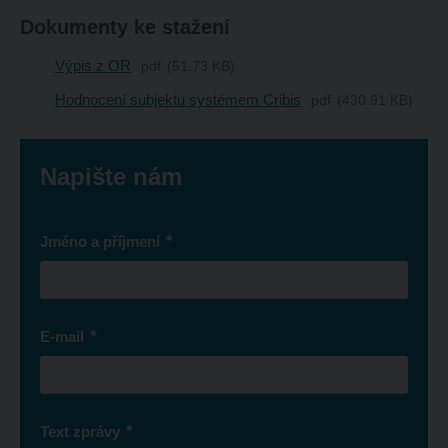
Dokumenty ke stažení
Výpis z OR
pdf
51.73 KB
Hodnocení subjektu systémem Cribis
pdf
430.91 KB
Napište nám
*
Jméno a příjmení
*
E-mail
*
Text zprávy