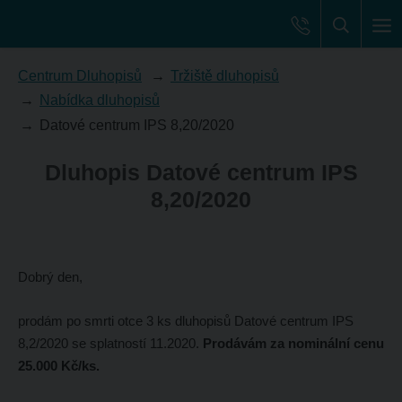
Centrum Dluhopisů
Tržiště dluhopisů
Nabídka dluhopisů
Datové centrum IPS 8,20/2020
Dluhopis Datové centrum IPS
8,20/2020
Dobrý den,
prodám po smrti otce 3 ks dluhopisů Datové centrum IPS
8,2/2020 se splatností 11.2020.
Prodávám za nominální cenu
25.000 Kč/ks.