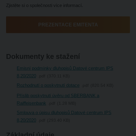
Zjistěte si o společnosti více informací.
PREZENTACE EMITENTA
Dokumenty ke stažení
Emisní podmínky dluhopisů Datové centrum IPS
8,20/2020
pdf
370.11 KB
Rozhodnutí o poskytnutí dotace
pdf
820.54 KB
Příslib poskytnutí úvěru od SBERBANK a
Raiffeisenbank
pdf
1.28 MB
Smlouva o úpisu dluhopisů Datové centrum IPS
8,20/2020
pdf
293.40 KB
Základní údaje