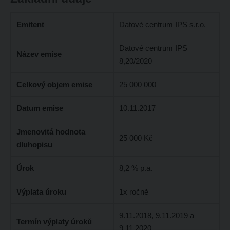
Emitent
Datové centrum IPS s.r.o.
Datové centrum IPS
Název emise
8,20/2020
Celkový objem emise
25 000 000
Datum emise
10.11.2017
Jmenovitá hodnota
25 000 Kč
dluhopisu
Úrok
8,2 % p.a.
Výplata úroku
1x ročně
9.11.2018, 9.11.2019 a
Termín výplaty úroků
9.11.2020