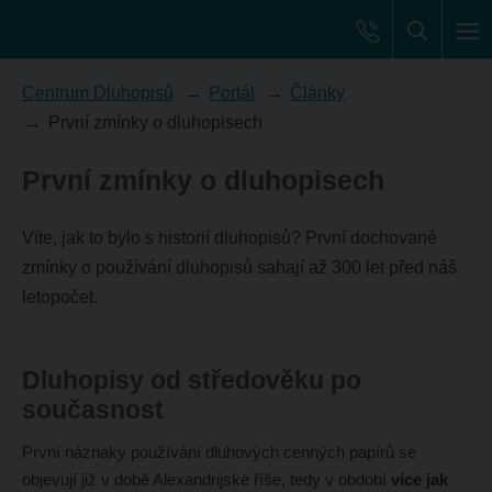
Centrum Dluhopisů
Portál
Články
První zmínky o dluhopisech
První zmínky o dluhopisech
Víte, jak to bylo s historií dluhopisů? První dochované
zmínky o používání dluhopisů sahají až 300 let před náš
letopočet.
Dluhopisy od středověku po
současnost
První náznaky používání dluhových cenných papírů se
objevují již v době Alexandrijské říše, tedy v období
více jak