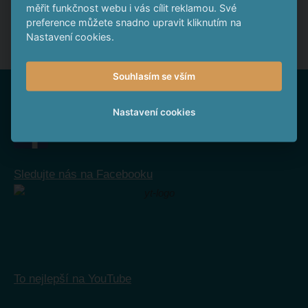
měřit funkčnost webu i vás cílit reklamou. Své
zdrojů dofinancovávat.
preference můžete snadno upravit kliknutím na
Nastavení cookies.
Souhlasím se vším
Nepropásněte
Nastavení cookies
Sledujte nás na Facebooku
To nejlepší na YouTube