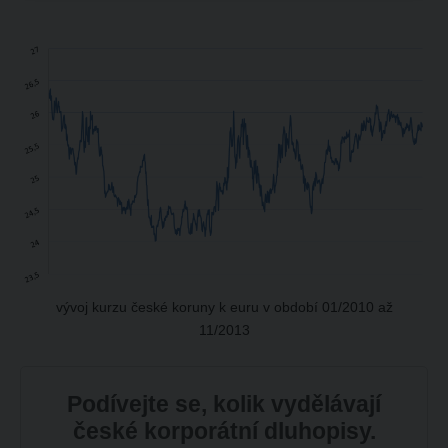
vývoj kurzu české koruny k euru v období 01/2010 až
11/2013
Podívejte se, kolik vydělávají
české korporátní dluhopisy.