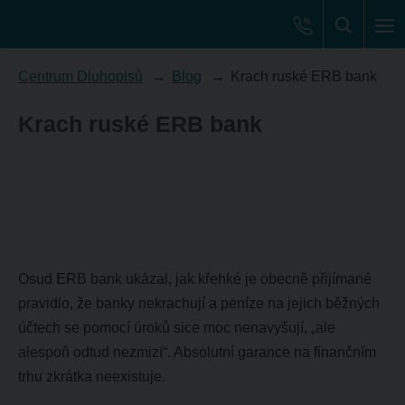
Centrum Dluhopisů
Blog
Krach ruské ERB bank
Krach ruské ERB bank
Osud ERB bank ukázal, jak křehké je obecně přijímané
pravidlo, že banky nekrachují a peníze na jejich běžných
účtech se pomocí úroků sice moc nenavyšují, „ale
alespoň odtud nezmizí“. Absolutní garance na finančním
trhu zkrátka neexistuje.