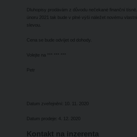
Dluhopisy prodávám z důvodu nečekané finanční tísně.
únoru 2021 tak bude v plné výši náležet novému vlastní
slevou.
Cena se bude odvíjet od dohody.
Volejte na *** *** ***
Petr
Datum zveřejnění: 10. 11. 2020
Datum prodeje: 4. 12. 2020
Kontakt na inzerenta