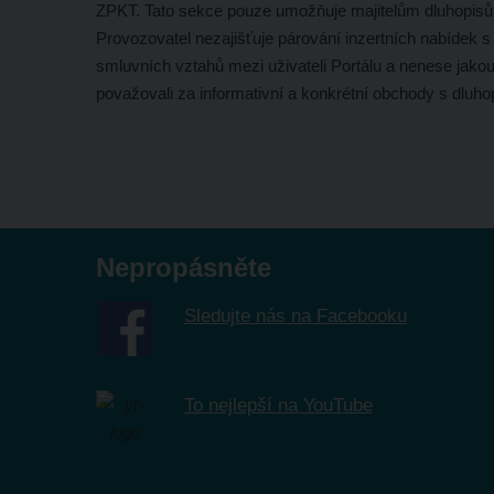
ZPKT. Tato sekce pouze umožňuje majitelům dluhopisů
Provozovatel nezajišťuje párování inzertních nabídek 
smluvních vztahů mezi uživateli Portálu a nenese jako
považovali za informativní a konkrétní obchody s dluho
Nepropásněte
Sledujte nás na Facebooku
To nejlepší na YouTube