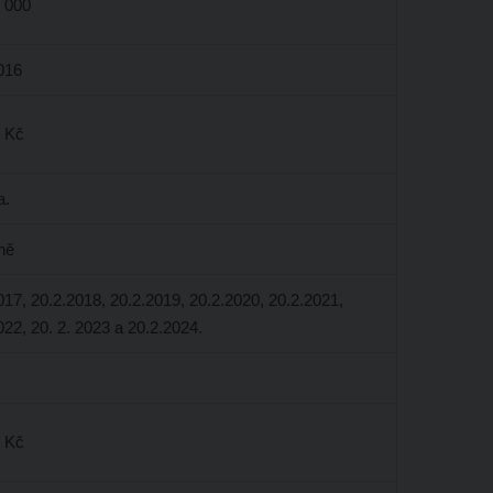
 000
016
 Kč
a.
ně
017, 20.2.2018, 20.2.2019, 20.2.2020, 20.2.2021,
022, 20. 2. 2023 a 20.2.2024.
 Kč