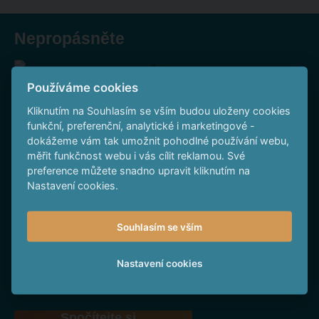
Nepropásněte
Používáme cookies
Kliknutím na Souhlasím se vším budou uloženy cookies
funkční, preferenční, analytické i marketingové -
dokážeme vám tak umožnit pohodlné používání webu,
měřit funkčnost webu i vás cílit reklamou. Své
Sledujte nás na Facebooku
preference můžete snadno upravit kliknutím na
Nastavení cookies.
Souhlasím se vším
Nastavení cookies
To nejlepší na YouTube
Spočítejte si,