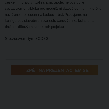
české firmy a čtyři zahraniční. Společně postupně
sestavujeme nabídku pro modulární datové centrum, které je
navrženo s ohledem na budoucí růst. Pracujeme na
konfiguraci, stavebních plánech, cenových kalkulacích a
dalších klíčových aspektech projektu.
S pozdravem, tým SODEG
← ZPĚT NA PREZENTACI EMISE