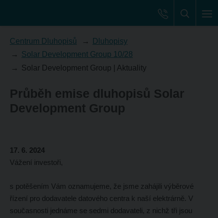
Centrum Dluhopisů
Dluhopisy
Solar Development Group 10/28
Solar Development Group | Aktuality
Průběh emise dluhopisů Solar
Development Group
17. 6. 2024
Vážení investoři,
s potěšením Vám oznamujeme, že jsme zahájili výběrové
řízení pro dodavatele datového centra k naší elektrárně. V
současnosti jednáme se sedmi dodavateli, z nichž tři jsou