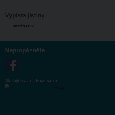
Výplata jistiny
nepotvrzeno
Nepropásněte
Sledujte nás na Facebooku