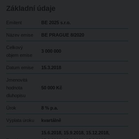
Základní údaje
Emitent
BE 2025 s.r.o.
Název emise
BE PRAGUE 8/2020
Celkový
3 000 000
objem emise
Datum emise
15.3.2018
Jmenovitá
hodnota
50 000 Kč
dluhopisu
Úrok
8 % p.a.
Výplata úroku
kvartálně
15.6.2018, 15.9.2018, 15.12.2018,