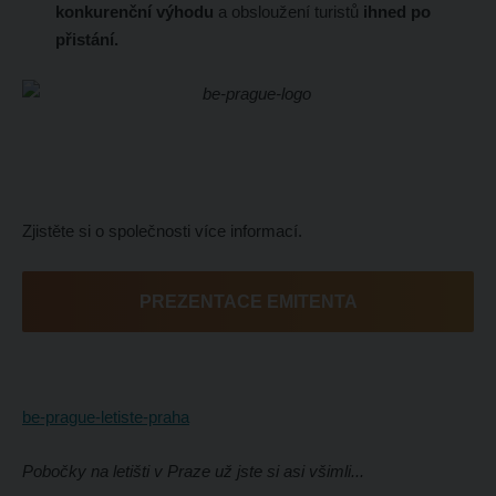
konkurenční výhodu
a obsloužení turistů
ihned po
přistání.
Zjistěte si o společnosti více informací.
PREZENTACE EMITENTA
be-prague-letiste-praha
Pobočky na letišti v Praze už jste si asi všimli...