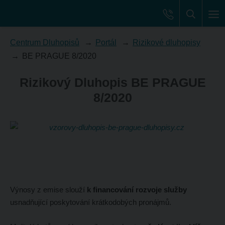
Centrum Dluhopisů
Portál
Rizikové dluhopisy
BE PRAGUE 8/2020
Rizikový Dluhopis BE PRAGUE
8/2020
Výnosy z emise slouží
k financování rozvoje služby
usnadňující poskytování krátkodobých pronájmů.