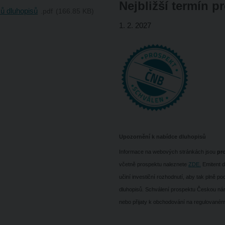
Nejbližší termín p
ů dluhopisů
pdf
166.85 KB
1. 2. 2027
Upozornění k nabídce dluhopisů
Informace na webových stránkách jsou
pr
včetně prospektu naleznete
ZDE.
Emitent dů
učiní investiční rozhodnutí, aby tak plně po
dluhopisů. Schválení prospektu Českou nár
nebo přijaty k obchodování na regulovaném