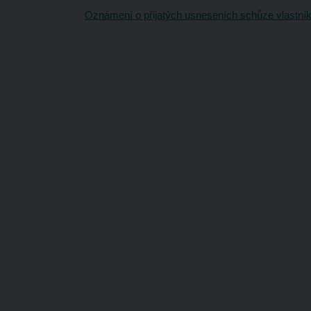
Oznámení o přijatých usneseních schůze vlastník