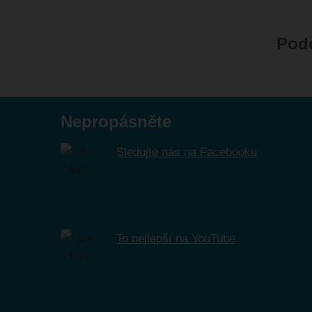
Podo
Nepropásněte
Sledujte nás na Facebooku
To nejlepší na YouTube