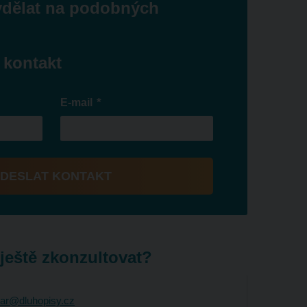
ydělat na podobných
 kontakt
*
E-mail
DESLAT KONTAKT
ještě zkonzultovat?
ar@dluhopisy.cz