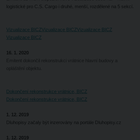
logistické pro C.S. Cargo i druhé, menší, rozdělené na 5 sekcí.
Vizualizace BICZ
Vizualizace BICZ
Vizualizace BICZ
Vizualizace BICZ
16. 1. 2020
Emitent dokončil rekonstrukci vrátnice hlavní budovy a
opláštění objektu.
Dokončení rekonstrukce vrátnice, BICZ
Dokončení rekonstrukce vrátnice, BICZ
1. 12. 2019
Dluhopisy začaly být inzerovány na portále Dluhopisy.cz
1. 12. 2019