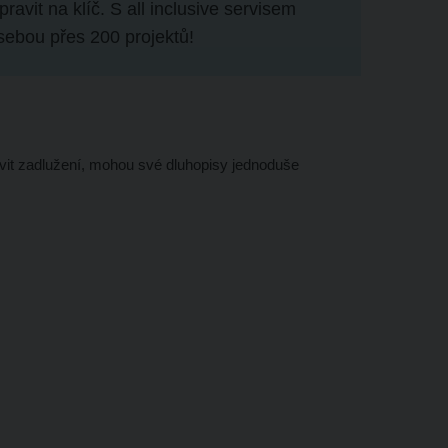
avit na klíč. S all inclusive servisem
 sebou přes 200 projektů
!
zbavit zadlužení, mohou své dluhopisy jednoduše