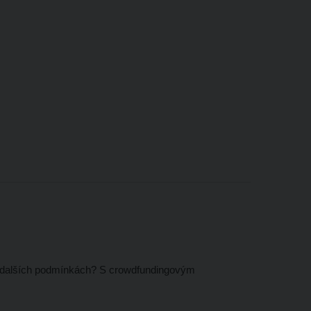
 a dalších podmínkách? S crowdfundingovým