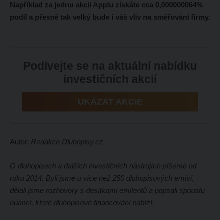
Například za jednu akcii Applu získáte cca 0,000000064%
podíl a přesně tak velký bude i váš vliv na směřování firmy.
Podívejte se na aktuální nabídku
investičních akcií
UKÁZAT AKCIE
Autor:
Redakce Dluhopisy.cz
O dluhopisech a dalších investičních nástrojích píšeme od
roku 2014. Byli jsme u více než 250 dluhopisových emisí,
dělali jsme rozhovory s desítkami emitentů a popsali spoustu
nuancí, které dluhopisové financování nabízí.