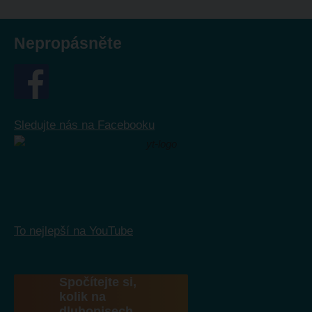
Nepropásněte
Sledujte nás na Facebooku
To nejlepší na YouTube
Spočítejte si,
kolik na
dluhopisech