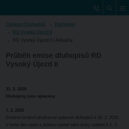
Centrum Dluhopisů
Dluhopisy
RD Vysoký Újezd II
RD Vysoký Újezd II | Aktuality
Průběh emise dluhopisů RD
Vysoký Újezd II
31. 3. 2020
Dluhopisy jsou splaceny
7. 2. 2020
Emitent oznámil předčasné splacení dluhopisů k 28. 2. 2020.
V tento den spolu s jistinou vyplatí také úroky splatné k 1. 2.