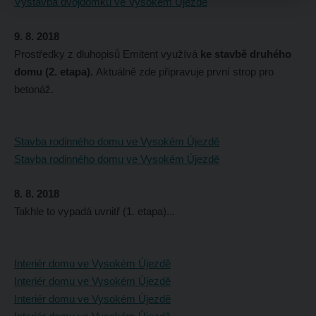
Výstavba dvojdomků ve Vysokém Újezdě
9. 8. 2018
Prostředky z dluhopisů Emitent využívá
ke stavbě druhého
domu (2. etapa).
Aktuálně zde připravuje první strop pro
betonáž.
Stavba rodinného domu ve Vysokém Újezdě
Stavba rodinného domu ve Vysokém Újezdě
8. 8. 2018
Takhle to vypadá uvnitř (1. etapa)...
Interiér domu ve Vysokém Újezdě
Interiér domu ve Vysokém Újezdě
Interiér domu ve Vysokém Újezdě