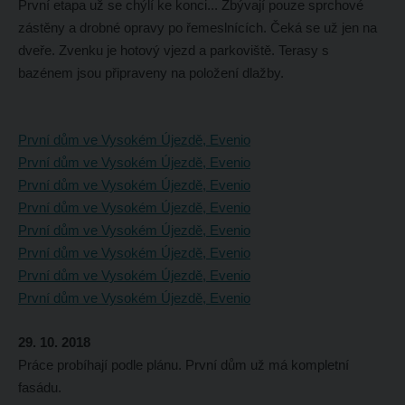
První etapa už se chýlí ke konci... Zbývají pouze sprchové
zástěny a drobné opravy po řemeslnících. Čeká se už jen na
dveře. Zvenku je hotový vjezd a parkoviště. Terasy s
bazénem jsou připraveny na položení dlažby.
První dům ve Vysokém Újezdě, Evenio
První dům ve Vysokém Újezdě, Evenio
První dům ve Vysokém Újezdě, Evenio
První dům ve Vysokém Újezdě, Evenio
První dům ve Vysokém Újezdě, Evenio
První dům ve Vysokém Újezdě, Evenio
První dům ve Vysokém Újezdě, Evenio
První dům ve Vysokém Újezdě, Evenio
29. 10. 2018
Práce probíhají podle plánu. První dům už má kompletní
fasádu.