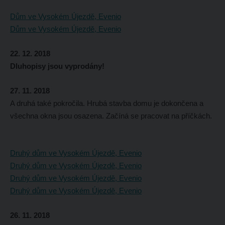
Dům ve Vysokém Újezdě, Evenio
Dům ve Vysokém Újezdě, Evenio
22. 12. 2018
Dluhopisy jsou vyprodány!
27. 11. 2018
A druhá také pokročila. Hrubá stavba domu je dokončena a
všechna okna jsou osazena. Začíná se pracovat na příčkách.
Druhý dům ve Vysokém Újezdě, Evenio
Druhý dům ve Vysokém Újezdě, Evenio
Druhý dům ve Vysokém Újezdě, Evenio
Druhý dům ve Vysokém Újezdě, Evenio
26. 11. 2018