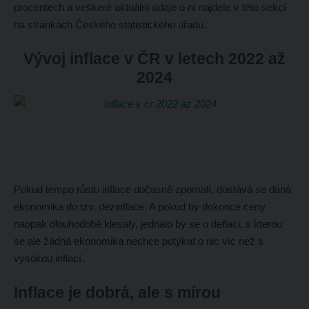
procentech a veškeré aktuální údaje o ní najdete v této sekci
na stránkách Českého statistického úřadu.
Vývoj inflace v ČR v letech 2022 až
2024
Pokud tempo růstu inflace dočasně zpomalí, dostává se daná
ekonomika do tzv. dezinflace. A pokud by dokonce ceny
naopak dlouhodobě klesaly, jednalo by se o deflaci, s kterou
se ale žádná ekonomika nechce potýkat o nic víc než s
vysokou inflací.
Inflace je dobrá, ale s mírou