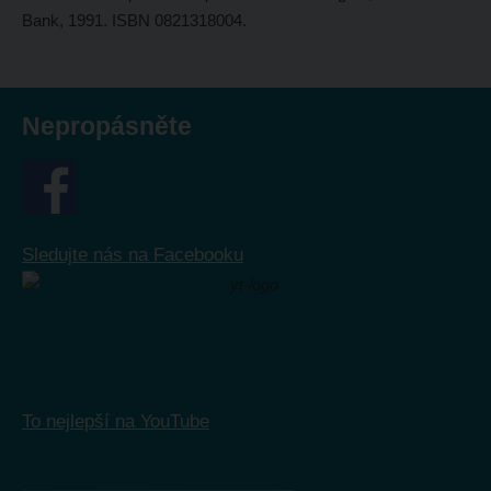
Bank, 1991. ISBN 0821318004.
Nepropásněte
Sledujte nás na Facebooku
To nejlepší na YouTube