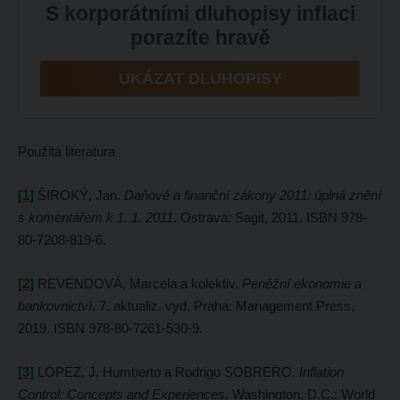
S korporátními dluhopisy inflaci
porazíte hravě
UKÁZAT DLUHOPISY
Použitá literatura
[1]
ŠIROKÝ, Jan.
Daňové a finanční zákony 2011: úplná znění
s komentářem k 1. 1. 2011
. Ostrava: Sagit, 2011. ISBN 978-
80-7208-819-6.
[2]
REVENDOVÁ, Marcela a kolektiv.
Peněžní ekonomie a
bankovnictví
. 7. aktualiz. vyd. Praha: Management Press,
2019. ISBN 978-80-7261-530-9.
[3]
LÓPEZ, J. Humberto a Rodrigo SOBRERO.
Inflation
Control: Concepts and Experiences
. Washington, D.C.: World