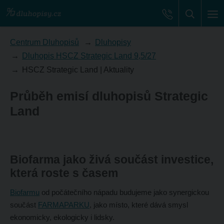
Centrum Dluhopisů
Dluhopisy
Dluhopis HSCZ Strategic Land 9,5/27
HSCZ Strategic Land | Aktuality
Průběh emisí dluhopisů Strategic
Land
Biofarma jako živá součást investice,
která roste s časem
Biofarmu
od počátečního nápadu budujeme jako synergickou
součást
FARMAPARKU
, jako místo, které dává smysl
ekonomicky, ekologicky i lidsky.