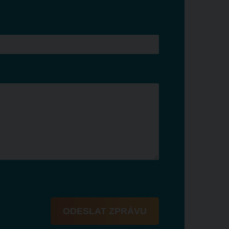
ODESLAT ZPRÁVU