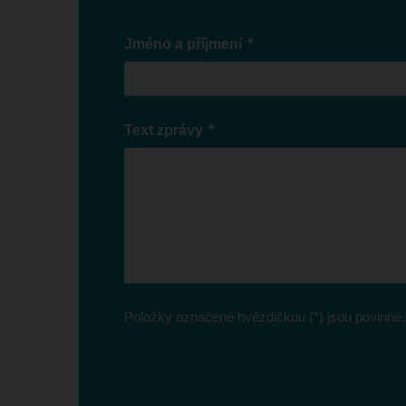
*
Jméno a příjmení
*
Text zprávy
Položky označené hvězdičkou (*) jsou povinné.