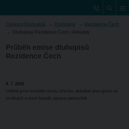
Centrum Dluhopisů
Dluhopisy
Rezidence Čech
Dluhopisy Rezidence Čech | Aktuality
Průběh emise dluhopisů
Rezidence Čech
9. 7. 2026
Udělali jsme komplet novou střechu, aktuálně pracujeme na
omítkách a nové fasádě, úprava parkoviště