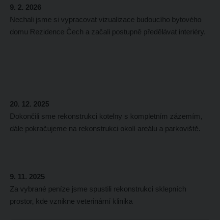
9. 2. 2026
Nechali jsme si vypracovat vizualizace budoucího bytového
domu Rezidence Čech a začali postupně předělávat interiéry.
20. 12. 2025
Dokončili sme rekonstrukci kotelny s kompletním zázemím,
dále pokračujeme na rekonstrukci okolí areálu a parkoviště.
9. 11. 2025
Za vybrané peníze jsme spustili rekonstrukci sklepních
prostor, kde vznikne veterinární klinika