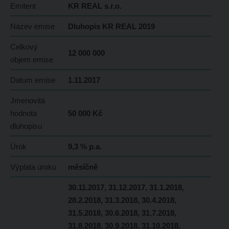
Emitent
KR REAL s.r.o.
Název emise
Dluhopis KR REAL 2019
Celkový
12 000 000
objem emise
Datum emise
1.11.2017
Jmenovitá
hodnota
50 000 Kč
dluhopisu
Úrok
9,3 % p.a.
Výplata úroku
měsíčně
30.11.2017, 31.12.2017, 31.1.2018,
28.2.2018, 31.3.2018, 30.4.2018,
31.5.2018, 30.6.2018, 31.7.2018,
31.8.2018, 30.9.2018, 31.10.2018,