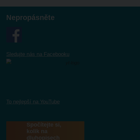
Nepropásněte
Sledujte nás na Facebooku
To nejlepší na YouTube
Spočítejte si,
kolik na
dluhopisech