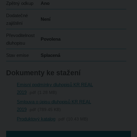
Zpětný odkup
Ano
Dodatečné
Není
zajištění
Převoditelnost
Povolena
dluhopisu
Stav emise
Splacená
Dokumenty ke stažení
Emisní podmínky dluhopisů KR REAL
2019
pdf
1.28 MB
Smlouva o úpisu dluhopisů KR REAL
2019
pdf
789.45 KB
Produktový katalog
pdf
10.43 MB