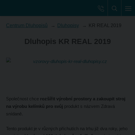
Centrum Dluhopisů
Dluhopisy
KR REAL 2019
Dluhopis KR REAL 2019
Společnost chce
rozšířit výrobní prostory a zakoupit stroj
na výrobu kelímků pro svůj
produkt s názvem Zdravá
snídaně.
Tento produkt je v různých příchutích na trhu již dva roky, jeho