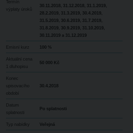
Termín
30.11.2018, 31.12.2018, 31.1.2019,
výplaty úroků
28.2.2019, 31.3.2019, 30.4.2019,
31.5.2019, 30.6.2019, 31.7.2019,
31.8.2019, 30.9.2019, 31.10.2019,
30.11.2019 a 31.12.2019
Emisní kurz
100 %
Aktuální cena
50 000 Kč
1 dluhopisu
Konec
upisovacího
30.4.2018
období
Datum
Po splatnosti
splatnosti
Typ nabídky
Veřejná