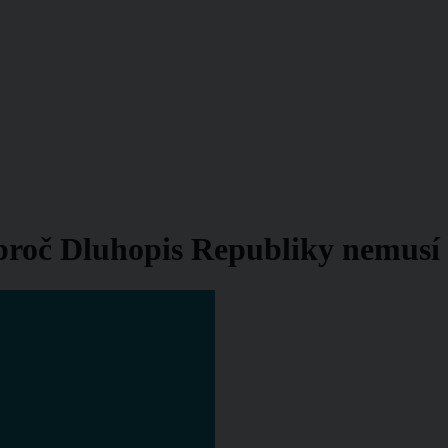
proč Dluhopis Republiky nemusí b