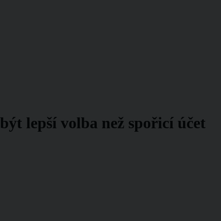
ýt lepší volba než spořicí účet