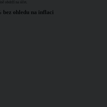
álně obdrží na účet.
 bez ohledu na inflaci