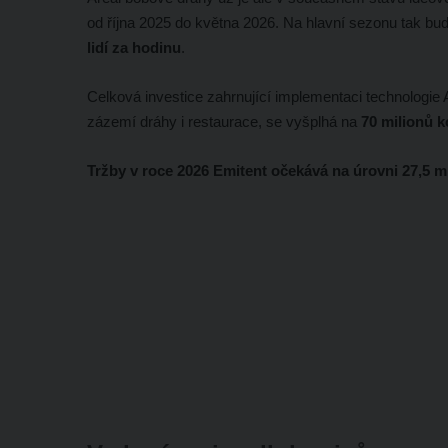
od října 2025 do května 2026. Na hlavní sezonu tak bu
lidí za hodinu
.
Celková investice zahrnující implementaci technologie
zázemí dráhy i restaurace, se vyšplhá na
70 milionů k
Tržby v roce 2026 Emitent očekává na úrovni 27,5 m