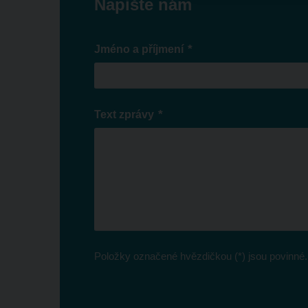
Napište nám
*
Jméno a příjmení
*
Text zprávy
Položky označené hvězdičkou (*) jsou povinné.