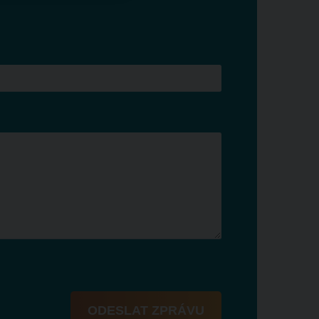
ODESLAT ZPRÁVU