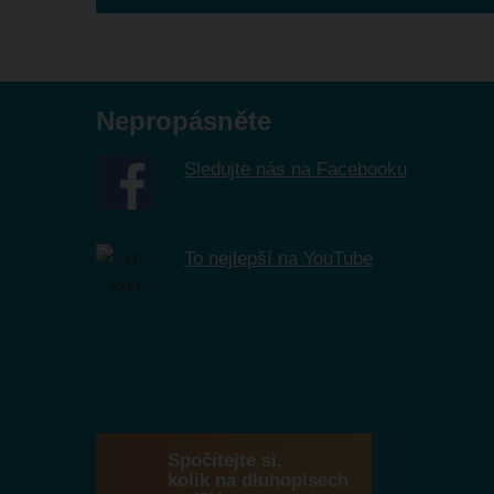
se
nepodařilo
odeslat.
Nepropásněte
Sledujte nás na Facebooku
To nejlepší na YouTube
Spočítejte si,
kolik na dluhopisech