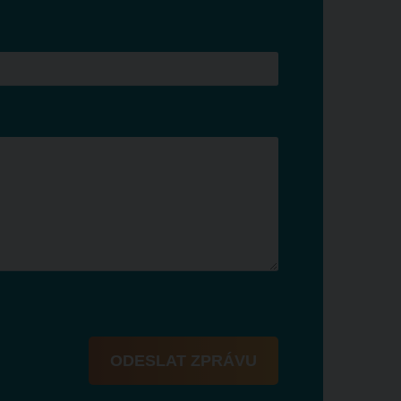
ODESLAT ZPRÁVU