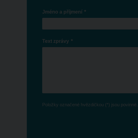
*
Jméno a příjmení
*
Text zprávy
Položky označené hvězdičkou (*) jsou povinné.
Formulář