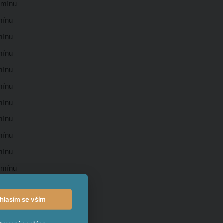
ermínu
rmínu
rmínu
rmínu
rmínu
rmínu
rmínu
rmínu
rmínu
rmínu
ermínu
ermínu
hlasím se vším
ermínu
rmínu