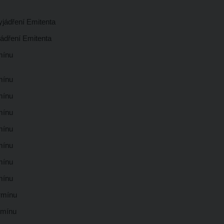
yjádření Emitenta
jádření Emitenta
rmínu
rmínu
rmínu
rmínu
rmínu
rmínu
rmínu
rmínu
ermínu
ermínu