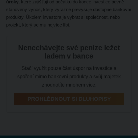
úroky
, které zajišťují od počátku do konce investice pevně
stanovený výnos, který výrazně převyšuje dostupné bankovní
produkty. Úkolem investora je vybrat si společnost, nebo
projekt, který se mu nejvíce líbí.
Nenechávejte své peníze ležet
ladem v bance
Stačí využít pouze část úspor na investice a
spoření mimo bankovní produkty a svůj majetek
zhodnotíte mnohem více.
PROHLÉDNOUT SI DLUHOPISY