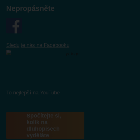
Nepropásněte
Sledujte nás na Facebooku
To nejlepší na YouTube
Spočítejte si,
kolik na
dluhopisech
vyděláte