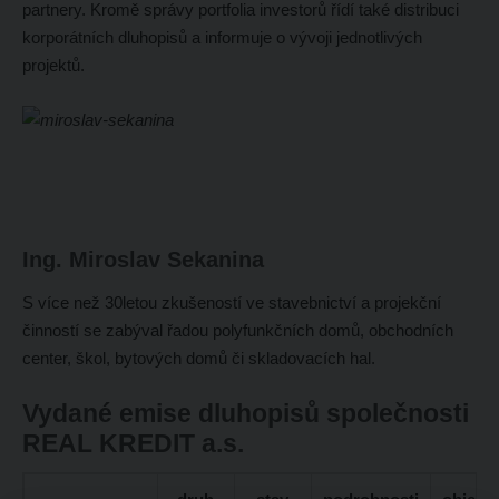
partnery. Kromě správy portfolia investorů řídí také distribuci
korporátních dluhopisů a informuje o vývoji jednotlivých
projektů.
Ing. Miroslav Sekanina
S více než 30letou zkušeností ve stavebnictví a projekční
činností se zabýval řadou polyfunkčních domů, obchodních
center, škol, bytových domů či skladovacích hal.
Vydané emise dluhopisů společnosti
REAL KREDIT a.s.