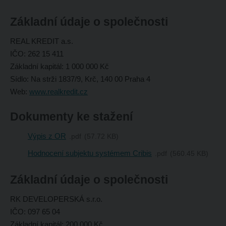
Základní údaje o společnosti
REAL KREDIT a.s.
IČO: 262 15 411
Základní kapitál: 1 000 000 Kč
Sídlo:
Na strži 1837/9, Krč, 140 00 Praha 4
Web:
www.realkredit.cz
Dokumenty ke stažení
Výpis z OR
pdf
57.72 KB
Hodnocení subjektu systémem Cribis
pdf
560.45 KB
Základní údaje o společnosti
RK DEVELOPERSKÁ s.r.o.
IČO: 097 65 04
Základní kapitál: 200 000 Kč