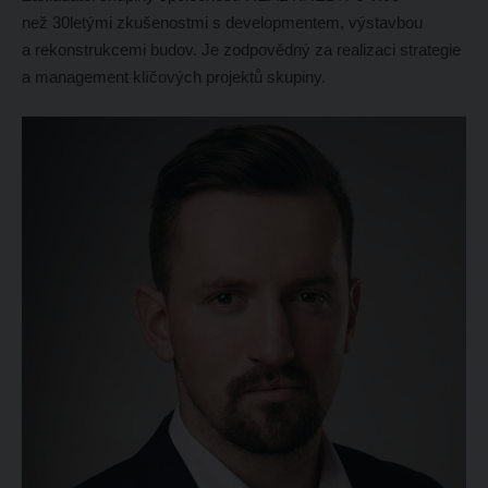
než 30letými zkušenostmi s developmentem, výstavbou
a rekonstrukcemi budov. Je zodpovědný za realizaci strategie
a management klíčových projektů skupiny.