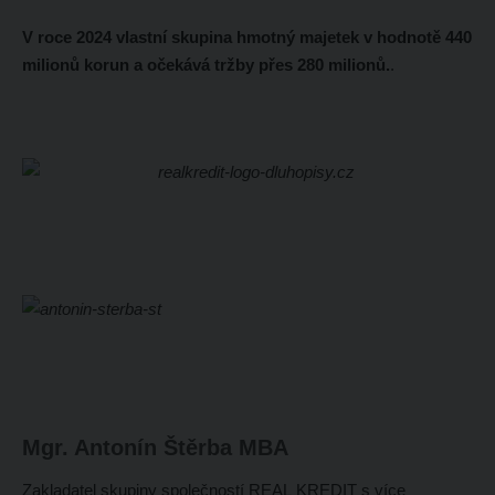
V roce 2024 vlastní skupina hmotný majetek v hodnotě 440
milionů korun a očekává tržby přes 280 milionů.
.
Mgr. Antonín Štěrba MBA
Zakladatel skupiny společností REAL KREDIT s více