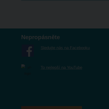
Nepropásněte
Sledujte nás na Facebooku
To nejlepší na YouTube