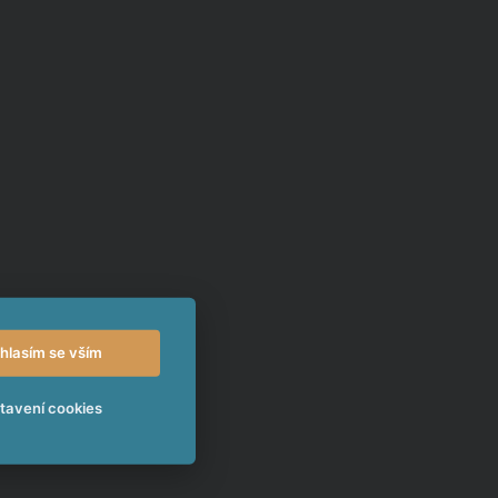
hlasím se vším
tavení cookies