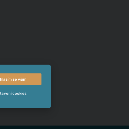
hlasím se vším
tavení cookies