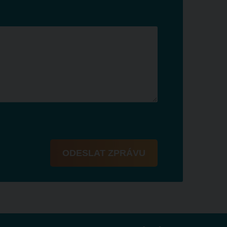
ODESLAT ZPRÁVU