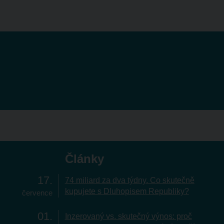
Články
17
74 miliard za dva týdny. Co skutečně
kupujete s Dluhopisem Republiky?
července
01
Inzerovaný vs. skutečný výnos: proč