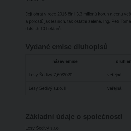
Její obrat v roce 2016 činil 3,3 milionů korun a cenu
a porostů jak lesních, tak ostatní zeleně, Ing. Petr Tom
dalších 10 hektarů.
Vydané emise dluhopisů
název emise
druh e
Lesy Šedivý 7,60/2020
veřejná
Lesy Šedivý s.r.o. II.
veřejná
Základní údaje o společnosti
Lesy Šedivý s.r.o.