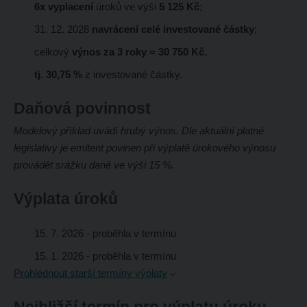
6x vyplacení
úroků ve výši
5 125 Kč
;
31. 12. 2028
navrácení celé investované částky
;
celkový
výnos za 3 roky = 30 750 Kč
,
tj. 30,75 %
z investované částky.
Daňová povinnost
Modelový příklad uvádí hrubý výnos. Dle aktuální platné
legislativy je emitent povinen při výplatě úrokového výnosu
provádět srážku daně ve výši 15 %.
Výplata úroků
15. 7. 2026
- proběhla v termínu
15. 1. 2026
- proběhla v termínu
Prohlédnout starší termíny výplaty