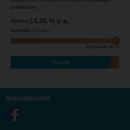
prohlášením
.
14,35 % p.a.
Výnos:
Splatnost:
1.07 roku
Objednáno 97 %
Více info
Nepropásněte