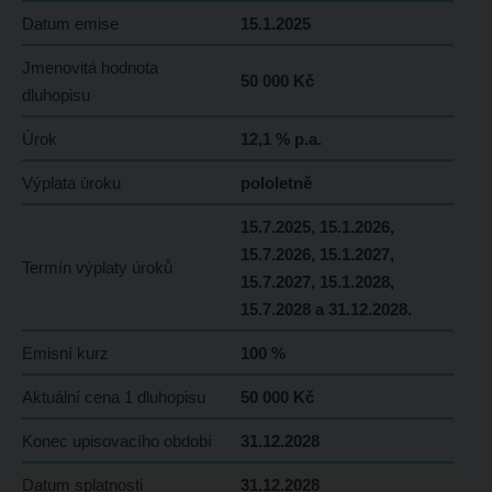
Datum emise
15.1.2025
Jmenovitá hodnota
50 000 Kč
dluhopisu
Úrok
12,1 % p.a.
Výplata úroku
pololetně
15.7.2025, 15.1.2026,
15.7.2026, 15.1.2027,
Termín výplaty úroků
15.7.2027, 15.1.2028,
15.7.2028 a 31.12.2028.
Emisní kurz
100 %
Aktuální cena 1 dluhopisu
50 000 Kč
Konec upisovacího období
31.12.2028
Datum splatnosti
31.12.2028