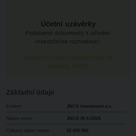
Účetní uzávěrky
Podstatné dokumenty k učinění
investičního rozhodnutí:
Zobrazit výkazy společností ze
skupiny JNCG
Základní údaje
Emitent
JNCG Investment a.s.
Název emise
JNCG IN II./2025
Celkový objem emise
20 000 000