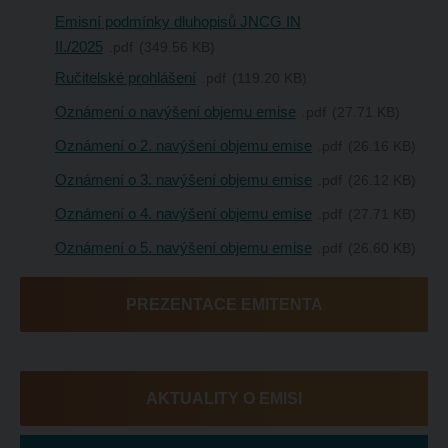
Emisní podmínky dluhopisů JNCG IN
II./2025
pdf
349.56 KB
Ručitelské prohlášení
pdf
119.20 KB
Oznámení o navýšení objemu emise
pdf
27.71 KB
Oznámení o 2. navýšení objemu emise
pdf
26.16 KB
Oznámení o 3. navýšení objemu emise
pdf
26.12 KB
Oznámení o 4. navýšení objemu emise
pdf
27.71 KB
Oznámení o 5. navýšení objemu emise
pdf
26.60 KB
PREZENTACE EMITENTA
AKTUALITY O EMISI