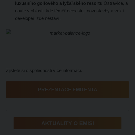
luxusního golfového a lyžařského resortu
Ostravice, a
navíc v oblasti, kde téměř neexistují novostavby a velcí
developeři zde nestaví.
Zjistěte si o společnosti více informací.
PREZENTACE EMITENTA
AKTUALITY O EMISI