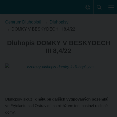
Centrum Dluhopisů
Dluhopisy
DOMKY V BESKYDECH III 8,4/22
Dluhopis DOMKY V BESKYDECH
III 8,4/22
Dluhopisy slouží
k nákupu dalších vytipovaných pozemků
ve Frýdlantu nad Ostravicí, na nichž emitent postaví rodinné
domy.