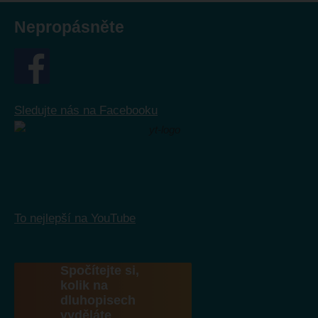
Nepropásněte
Sledujte nás na Facebooku
To nejlepší na YouTube
Spočítejte si,
kolik na
dluhopisech
vyděláte