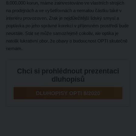
8.000.000 korun, máme zainvestováno ve vlastních strojích
na prodejnách a ve vyšetřovnách a nemalou částku také v
interiéru provozoven. Zrak je nejdůležitější lidský smysl a
poptávka po jeho správné korekci v příjemném prostředí bude
neustále. Stát se může samozřejmě cokoliv, ale optika je
natolik lukrativní obor, že obavy o budoucnost OPTI skutečně
nemám.
Chci si prohlédnout prezentaci
dluhopisů
DLUHOPISY OPTI 8/2020