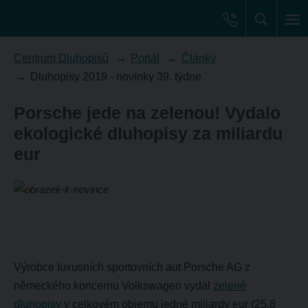
Centrum Dluhopisů
Portál
Články
Dluhopisy 2019 - novinky 39. týdne
Porsche jede na zelenou! Vydalo
ekologické dluhopisy za miliardu
eur
Výrobce luxusních sportovních aut Porsche AG z
německého koncernu Volkswagen vydal
zelené
dluhopisy
v celkovém objemu jedné miliardy eur (25,8