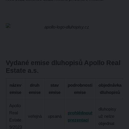
Vydané emise dluhopisů Apollo Real
Estate a.s.
název
druh
stav
podrobnosti
objednávka
emise
emise
emise
emise
dluhopisů
Apollo
dluhopisy
Real
prohlédnout
veřejná
upsaná
už nelze
Estate
prezentaci
objednat
9/2023