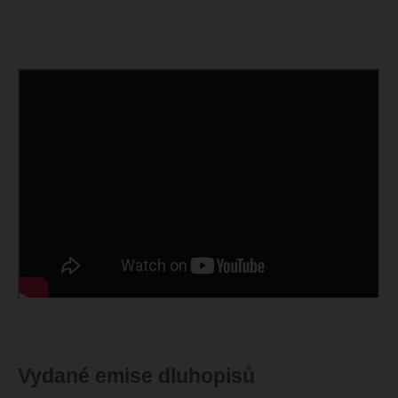
Vydané emise dluhopisů