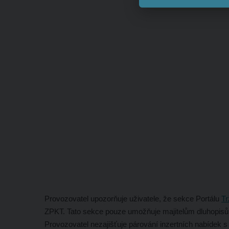
Provozovatel upozorňuje uživatele, že sekce Portálu
Tr
ZPKT. Tato sekce pouze umožňuje majitelům dluhopisů
Provozovatel nezajišťuje párování inzertních nabídek 