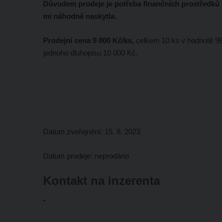
Důvodem prodeje je potřeba finančních prostředků n
mi náhodně naskytla.
Prodejní cena 9 800 Kč/ks,
celkem 10 ks v hodnotě 98
jednoho dluhopisu 10 000 Kč.
Datum zveřejnění: 15. 8. 2023
Datum prodeje: neprodáno
Kontakt na inzerenta
-