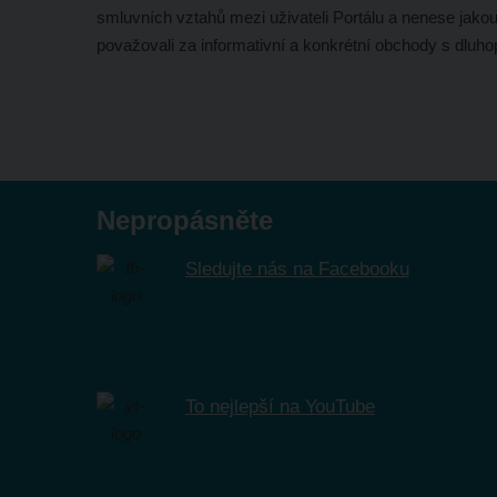
smluvních vztahů mezi uživateli Portálu a nenese jako
považovali za informativní a konkrétní obchody s dluho
Nepropásněte
Sledujte nás na Facebooku
To nejlepší na YouTube