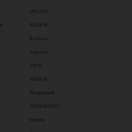
28.6.2021
su
50 000 Kč
8,1 % p.a.
kvartálně
100 %
50 000 Kč
Po splatnosti
CZ0003533572
Veřejná