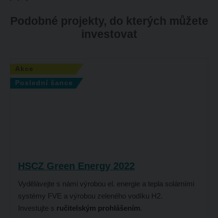
Podobné projekty, do kterých můžete
investovat
Akce
Poslední šance
HSCZ Green Energy 2022
Vydělávejte s námi výrobou el. energie a tepla solárními
systémy FVE a výrobou zeleného vodíku H2
.
Investujte s
ručitelským prohlášením
.