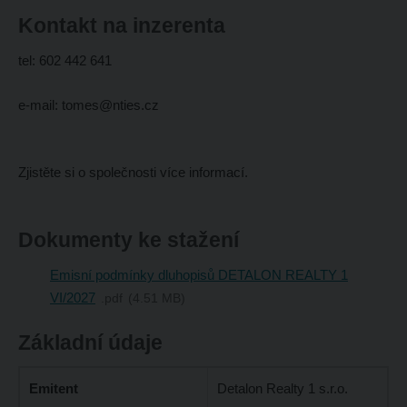
Kontakt na inzerenta
tel: 602 442 641
e-mail: tomes@nties.cz
Zjistěte si o společnosti více informací.
Dokumenty ke stažení
Emisní podmínky dluhopisů DETALON REALTY 1
VI/2027
pdf
4.51 MB
Základní údaje
Emitent
Detalon Realty 1 s.r.o.