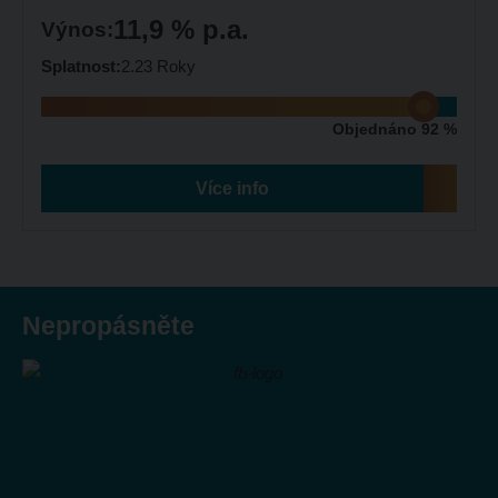
11,9 % p.a.
Výnos:
Splatnost:
2.23 Roky
Objednáno 92 %
Více info
Nepropásněte