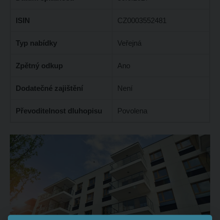
ISIN
CZ0003552481
Typ nabídky
Veřejná
Zpětný odkup
Ano
Dodatečné zajištění
Není
Převoditelnost dluhopisu
Povolena