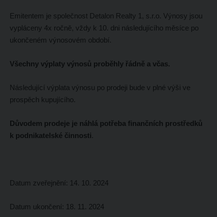
Emitentem je společnost Detalon Realty 1, s.r.o. Výnosy jsou
vypláceny 4x ročně, vždy k 10. dni následujícího měsíce po
ukončeném výnosovém období.
Všechny výplaty výnosů proběhly řádně a včas.
Následující výplata výnosu po prodeji bude v plné výši ve
prospěch kupujícího.
Důvodem prodeje je náhlá potřeba finančních prostředků
k podnikatelské činnosti
.
Datum zveřejnění: 14. 10. 2024
Datum ukončení: 18. 11. 2024