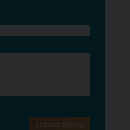
ODESLAT ZPRÁVU