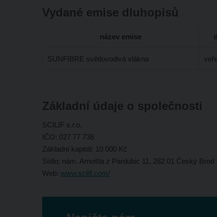
Vydané emise dluhopisů
název emise
SUNFIBRE světlovodivá vlákna
veř
Základní údaje o společnosti
SCILIF s.r.o.
IČO: 027 77 738
Základní kapitál: 10 000 Kč
Sídlo:
nám. Arnošta z Pardubic 11, 282 01 Český Brod
Web:
www.scilif.com/