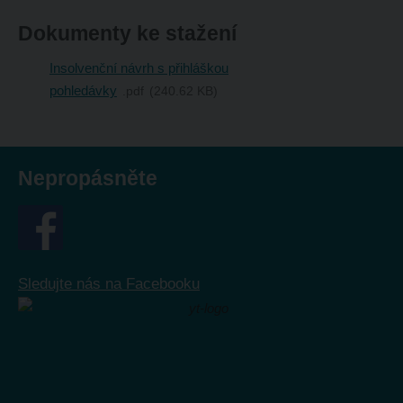
Dokumenty ke stažení
Insolvenční návrh s přihláškou
pohledávky
pdf
240.62 KB
Nepropásněte
Sledujte nás na Facebooku