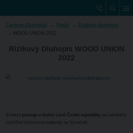
Centrum Dluhopisů
Portál
Rizikové dluhopisy
WOOD UNION 2022
Rizikový Dluhopis WOOD UNION
2022
Emitent
pracuje v lesích Lesů České republiky
na zabránění
rozšíření kůrovcové kalamity na Vysočině.