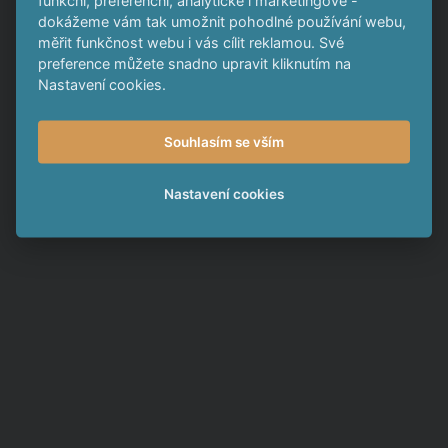
Chat pro investory
dokážeme vám tak umožnit pohodlné používání webu,
měřit funkčnost webu i vás cílit reklamou. Své
Zde se můžete dohodnout na společném
preference můžete snadno upravit kliknutím na
Nastavení cookies.
postupu
Souhlasím se vším
Nastavení cookies