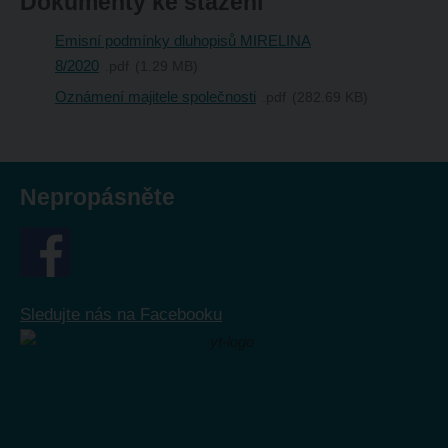
Dokumenty ke stažení
Emisní podmínky dluhopisů MIRELINA
8/2020
pdf
1.29 MB
Oznámení majitele společnosti
pdf
282.69 KB
Nepropásněte
Sledujte nás na Facebooku