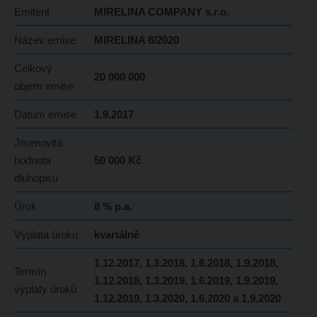
Emitent
MIRELINA COMPANY s.r.o.
Název emise
MIRELINA 8/2020
Celkový
20 000 000
objem emise
Datum emise
1.9.2017
Jmenovitá
hodnota
50 000 Kč
dluhopisu
Úrok
8 % p.a.
Výplata úroku
kvartálně
1.12.2017, 1.3.2018, 1.6.2018, 1.9.2018,
Termín
1.12.2018, 1.3.2019, 1.6.2019, 1.9.2019,
výplaty úroků
1.12.2019, 1.3.2020, 1.6.2020 a 1.9.2020