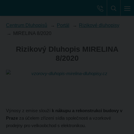
Centrum Dluhopisů
Portál
Rizikové dluhopisy
MIRELINA 8/2020
Rizikový Dluhopis MIRELINA
8/2020
Výnosy z emise slouží
k nákupu a rekonstrukci budovy v
Praze
za účelem zřízení sídla společnosti a vzorkové
prodejny pro velkoobchod s elektronikou.