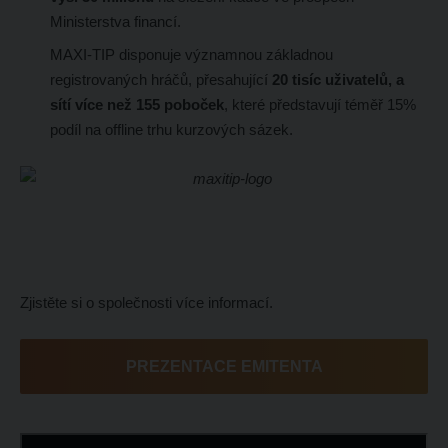
Ministerstva financí.
MAXI-TIP disponuje významnou základnou
registrovaných hráčů, přesahující
20 tisíc uživatelů, a
sítí více než 155 poboček
, které představují téměř 15%
podíl na offline trhu kurzových sázek.
Zjistěte si o společnosti více informací.
PREZENTACE EMITENTA