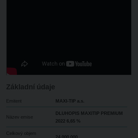
Základní údaje
Emitent
MAXI-TIP a.s.
DLUHOPIS MAXITIP PREMIUM
Název emise
2022 6,65 %
Celkový objem
24 000 000