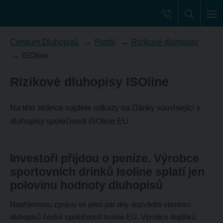
Centrum Dluhopisů
Portál
Rizikové dluhopisy
ISOline
Rizikové dluhopisy ISOline
Na této stránce najdete odkazy na články související s
dluhopisy společnosti ISOline EU.
Investoři přijdou o peníze. Výrobce
sportovních drinků Isoline splatí jen
polovinu hodnoty dluhopisů
Nepříjemnou zprávu se před pár dny dozvěděli vlastníci
dluhopisů české společnosti Isoline EU. Výrobce doplňků