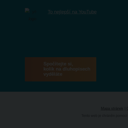
To nejlepší na YouTube
Spočítejte si,
kolik na dluhopisech
vyděláte
Mapa stránek
|
Tento web je chráněn pomocí